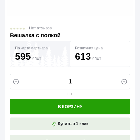
Нет отзывов
Вешалка с полкой
По карте партнера
Розничная цена
595
613
₽
/
шт
₽
/
шт
шт
В КОРЗИНУ
Купить в 1 клик