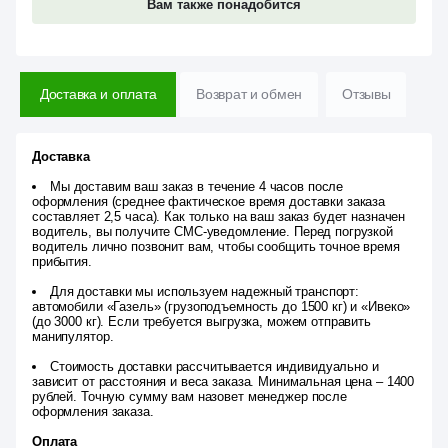
Вам также понадобится
Доставка и оплата
Возврат и обмен
Отзывы
Доставка
Мы доставим ваш заказ в течение 4 часов после
оформления (среднее фактическое время доставки заказа
составляет 2,5 часа). Как только на ваш заказ будет назначен
водитель, вы получите СМС-уведомление. Перед погрузкой
водитель лично позвонит вам, чтобы сообщить точное время
прибытия.
Для доставки мы используем надежный транспорт:
автомобили «Газель» (грузоподъемность до 1500 кг) и «Ивеко»
(до 3000 кг). Если требуется выгрузка, можем отправить
манипулятор.
Стоимость доставки рассчитывается индивидуально и
зависит от расстояния и веса заказа. Минимальная цена – 1400
рублей. Точную сумму вам назовет менеджер после
оформления заказа.
Оплата