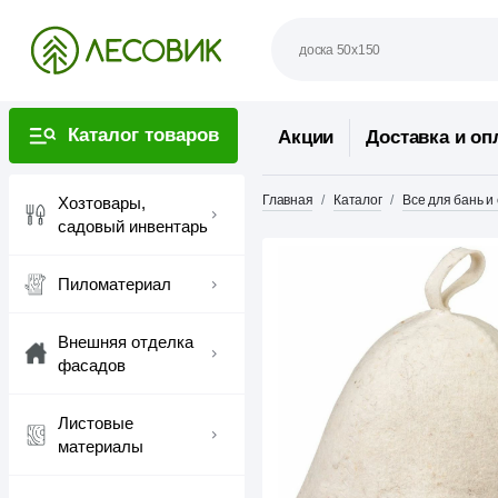
Каталог товаров
Акции
Доставка и оп
Главная
Каталог
Все для бань и
Хозтовары,
садовый инвентарь
Пиломатериал
Внешняя отделка
фасадов
Листовые
материалы