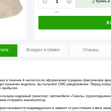
Купить в 
шт
В
лата
Возврат и обмен
Отзывы
аз в течение 4 часов после оформления (среднее фактическое время
удет назначен водитель, вы получите СМС-уведомление. Перед погру
я прибытия.
ользуем надежный транспорт: автомобили «Газель» (грузоподъемност
ожем отправить манипулятор.
 рассчитывается индивидуально и зависит от расстояния и веса зак