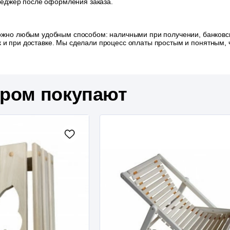
неджер после оформления заказа.
ожно любым удобным способом: наличными при получении, банковск
так и при доставке. Мы сделали процесс оплаты простым и понятным
аром покупают