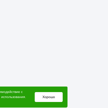
аимодействие с
 использования.
Хорошо