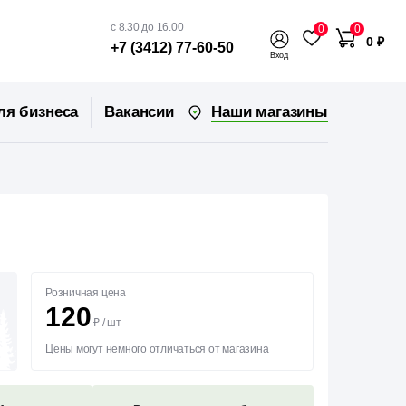
с 8.30 до 16.00
0
0
0 ₽
+7 (3412) 77-60-50
Вход
Наши магазины
ля бизнеса
Вакансии
Розничная цена
120
₽
/
шт
Цены могут немного отличаться от магазина