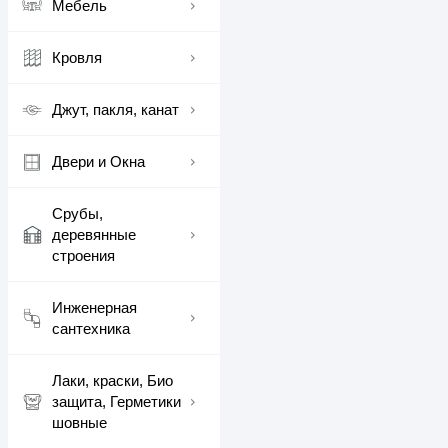
Мебель
Кровля
Джут, пакля, канат
Двери и Окна
Срубы,
деревянные
строения
Инженерная
сантехника
Лаки, краски, Био
защита, Герметики
шовные