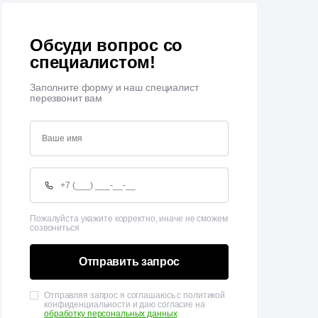
Обсуди вопрос со
специалистом!
Заполните форму и наш специалист
перезвонит вам
Пожалуйста укажите корректно, иначе не сможем
созвониться
Отправить запрос
Отправляя запрос я соглашаюсь с политикой
конфиденциальности и даю согласие на
обработку персональных данных