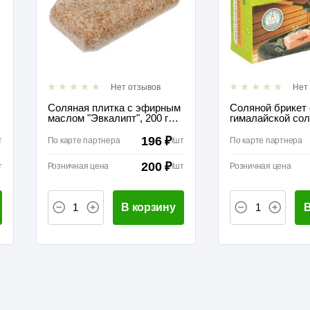
Нет отзывов
Нет
Соляная плитка с эфирным
Соляной брикет 
маслом "Эвкалипт", 200 г
гималайской сол
для бани и сауны "Банные
бани и сауны,
штучки"
196 ₽
т
По карте партнера
/
шт
По карте партнера
200 ₽
т
Розничная цена
/
шт
Розничная цена
В корзину
В