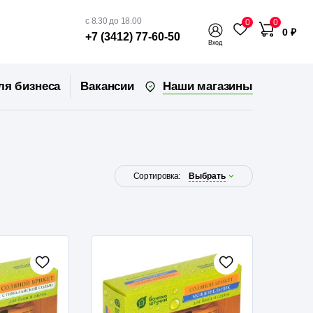
с 8.30 до 18.00
0
0
0 ₽
+7 (3412) 77-60-50
Вход
Наши магазины
ля бизнеса
Вакансии
Сортировка:
Выбрать