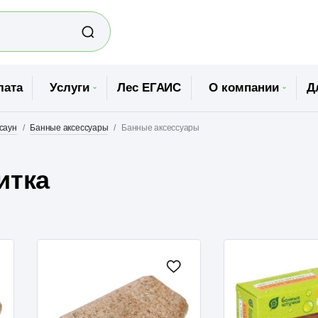
лата
Услуги
Лес ЕГАИС
О компании
Д
 саун
Банные аксессуары
Банные аксессуары
итка