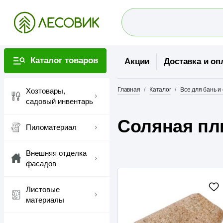
Каталог товаров
Акции
Доставка и оп
Главная
Каталог
Все для бань и
Хозтовары,
садовый инвентарь
Соляная пл
Пиломатериал
Внешняя отделка
фасадов
Листовые
материалы