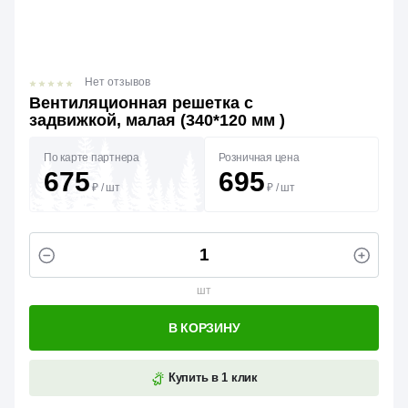
Нет отзывов
Вентиляционная решетка с
задвижкой, малая (340*120 мм )
По карте партнера
Розничная цена
675
695
₽
/
шт
₽
/
шт
шт
В КОРЗИНУ
Купить в 1 клик