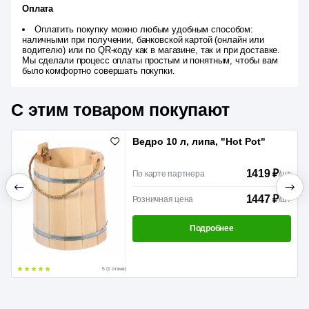
Оплата
Оплатить покупку можно любым удобным способом:
наличными при получении, банковской картой (онлайн или
водителю) или по QR-коду как в магазине, так и при доставке.
Мы сделали процесс оплаты простым и понятным, чтобы вам
было комфортно совершать покупки.
С этим товаром покупают
Ведро 10 л, липа, "Hot Pot"
1419 ₽
По карте партнера
/
шт
1447 ₽
Розничная цена
/
шт
Подробнее
5 (1 отзыв)