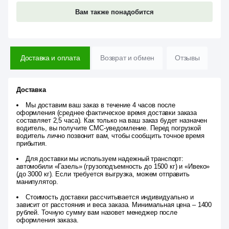
Вам также понадобится
Доставка и оплата
Возврат и обмен
Отзывы
Доставка
Мы доставим ваш заказ в течение 4 часов после
оформления (среднее фактическое время доставки заказа
составляет 2,5 часа). Как только на ваш заказ будет назначен
водитель, вы получите СМС-уведомление. Перед погрузкой
водитель лично позвонит вам, чтобы сообщить точное время
прибытия.
Для доставки мы используем надежный транспорт:
автомобили «Газель» (грузоподъемность до 1500 кг) и «Ивеко»
(до 3000 кг). Если требуется выгрузка, можем отправить
манипулятор.
Стоимость доставки рассчитывается индивидуально и
зависит от расстояния и веса заказа. Минимальная цена – 1400
рублей. Точную сумму вам назовет менеджер после
оформления заказа.