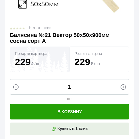
Нет отзывов
Балясина №21 Вектор 50х50х900мм
сосна сорт А
По карте партнера
Розничная цена
229
229
₽
/
шт
₽
/
шт
шт
В КОРЗИНУ
Купить в 1 клик