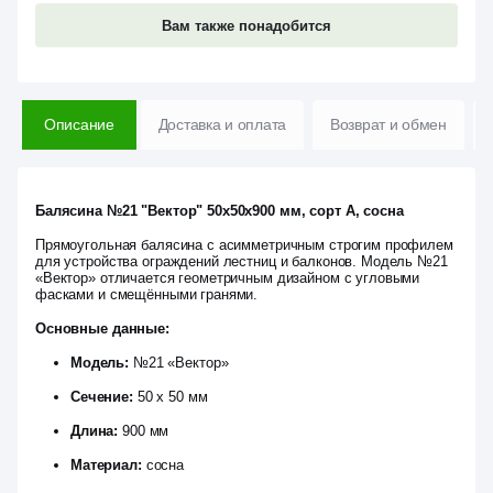
Вам также понадобится
Описание
Доставка и оплата
Возврат и обмен
Балясина №21 "Вектор" 50х50х900 мм, сорт А, сосна
Прямоугольная балясина с асимметричным строгим профилем
для устройства ограждений лестниц и балконов. Модель №21
«Вектор» отличается геометричным дизайном с угловыми
фасками и смещёнными гранями.
Основные данные:
Модель:
№21 «Вектор»
Сечение:
50 х 50 мм
Длина:
900 мм
Материал:
сосна