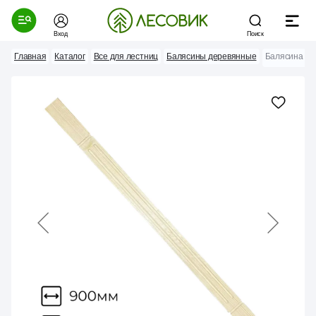
Вход
Поиск
Главная
Каталог
Все для лестниц
Балясины деревянные
Балясина №2