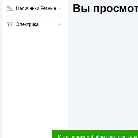
Вы просмот
Наличники Резные
Электрика
Мы используем файлы cookie, для ана