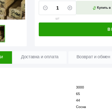
Купить в 
шт
В
ки
Доставка и оплата
Возврат и обмен
3000
65
44
Сосна