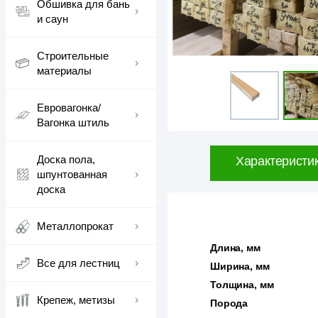
Обшивка для бань
и саун
Строительные
материалы
Евровагонка/
Вагонка штиль
Доска пола,
Характеристи
шпунтованная
доска
Металлопрокат
Длина, мм
Все для лестниц
Ширина, мм
Толщина, мм
Крепеж, метизы
Порода