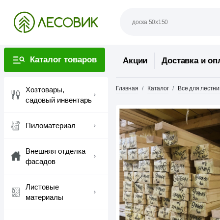
Каталог товаров
Акции
Доставка и оп
Главная
Каталог
Все для лестни
Хозтовары,
садовый инвентарь
Пиломатериал
Внешняя отделка
фасадов
Листовые
материалы