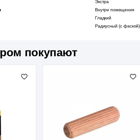
Экстра
я
Внутри помещения
Гладкий
Радиусный (с фаской
аром покупают