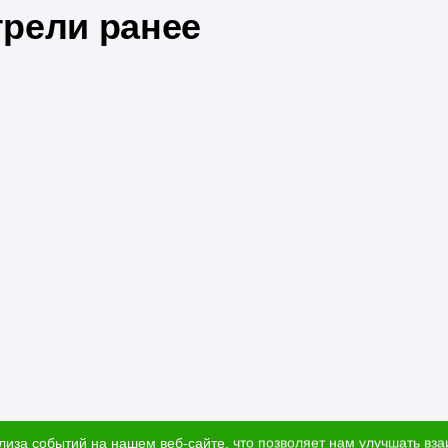
рели ранее
лиза событий на нашем веб-сайте, что позволяет нам улучшать вз