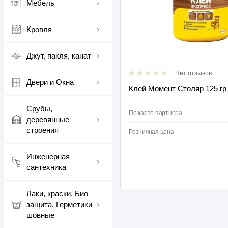
Мебель
Кровля
Джут, пакля, канат
Нет отзывов
Двери и Окна
Клей Момент Столяр 125 гр
Срубы,
По карте партнера
деревянные
строения
Розничная цена
Инженерная
сантехника
Лаки, краски, Био
защита, Герметики
шовные