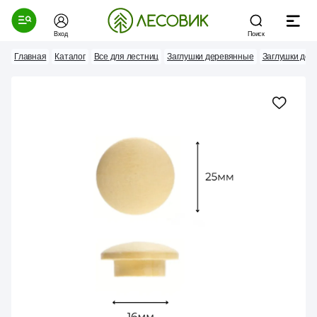
Вход
Поиск
Главная
Каталог
Все для лестниц
Заглушки деревянные
Заглушки дер