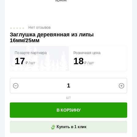
Нет отзывов
Заглушка деревянная из липы
16мм/25мм
По карте партнера
Розничная цена
17
18
₽
/
шт
₽
/
шт
шт
В КОРЗИНУ
Купить в 1 клик