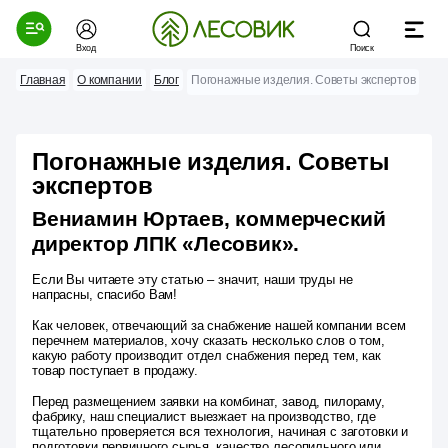
Вход
Поиск
Главная
О компании
Блог
Погонажные изделия. Советы экспертов
Погонажные изделия. Советы
экспертов
Вениамин Юртаев, коммерческий
директор ЛПК «Лесовик».
Если Вы читаете эту статью – значит, наши труды не
напрасны, спасибо Вам!
Как человек, отвечающий за снабжение нашей компании всем
перечнем материалов, хочу сказать несколько слов о том,
какую работу производит отдел снабжения перед тем, как
товар поступает в продажу.
Перед размещением заявки на комбинат, завод, пилораму,
фабрику, наш специалист выезжает на производство, где
тщательно проверяется вся технология, начиная с заготовки и
подготовки первичного сырья, качество лесопильного или