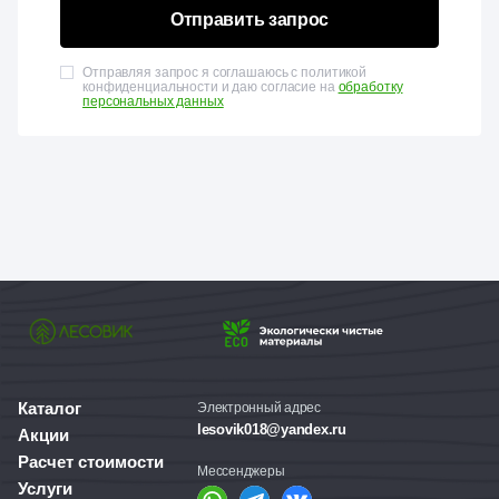
Отправить запрос
Отправляя запрос я соглашаюсь с политикой
конфиденциальности и даю согласие на
обработку
персональных данных
Каталог
Электронный адрес
lesovik018@yandex.ru
Акции
Расчет стоимости
Мессенджеры
Услуги