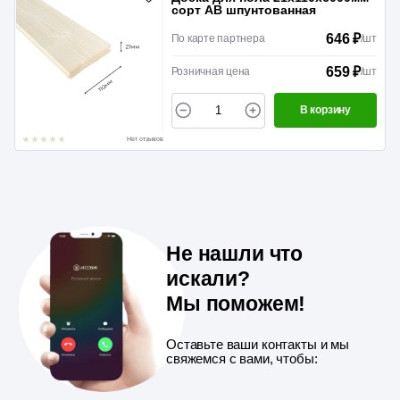
сорт АВ шпунтованная
646 ₽
По карте партнера
/
шт
659 ₽
Розничная цена
/
шт
В корзину
Нет отзывов
Не нашли что
искали?
Мы поможем!
Оставьте ваши контакты и мы
свяжемся с вами, чтобы: