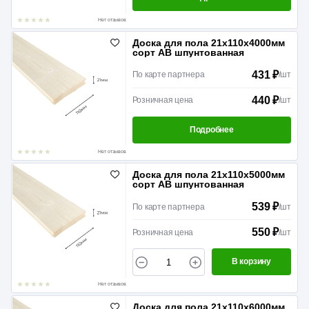
Нет отзывов
Доска для пола 21х110х4000мм
сорт АВ шпунтованная
431 ₽
По карте партнера
/
шт
440 ₽
Розничная цена
/
шт
Подробнее
Нет отзывов
Доска для пола 21х110х5000мм
сорт АВ шпунтованная
539 ₽
По карте партнера
/
шт
550 ₽
Розничная цена
/
шт
В корзину
Нет отзывов
Доска для пола 21х110х6000мм