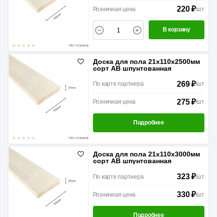
220 ₽
Розничная цена
/
шт
В корзину
Нет отзывов
Доска для пола 21х110х2500мм
сорт АВ шпунтованная
269 ₽
По карте партнера
/
шт
275 ₽
Розничная цена
/
шт
Подробнее
Нет отзывов
Доска для пола 21х110х3000мм
сорт АВ шпунтованная
323 ₽
По карте партнера
/
шт
330 ₽
Розничная цена
/
шт
Подробнее