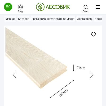
Вход
Поиск
Главная
Каталог
Доска пола, шпунтованная доска
Доска пола
Доска д