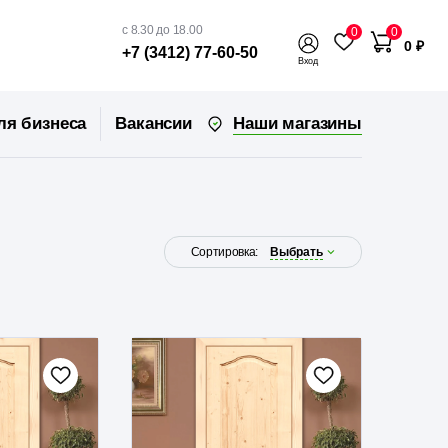
с 8.30 до 18.00
0
0
0 ₽
+7 (3412) 77-60-50
Вход
Наши магазины
ля бизнеса
Вакансии
Сортировка:
Выбрать