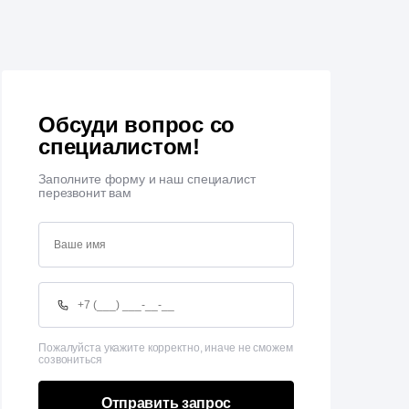
Обсуди вопрос со
специалистом!
Заполните форму и наш специалист
перезвонит вам
Пожалуйста укажите корректно, иначе не сможем
созвониться
Отправить запрос