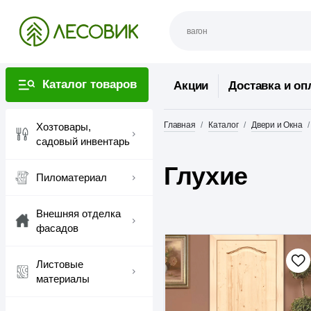
Каталог товаров
Акции
Доставка и оп
Главная
Каталог
Двери и Окна
Хозтовары,
садовый инвентарь
Глухие
Пиломатериал
Внешняя отделка
фасадов
Листовые
материалы