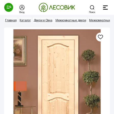
Вход
Поиск
Главная
Каталог
Двери и Окна
Межкомнатные двери
Межкомнатные д