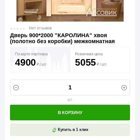
Нет отзывов
Дверь 900*2000 "КАРОЛИНА" хвоя
(полотно без коробки) межкомнатная
По карте партнера
Розничная цена
4900
5055
₽
/
шт
₽
/
шт
шт
В КОРЗИНУ
Купить в 1 клик