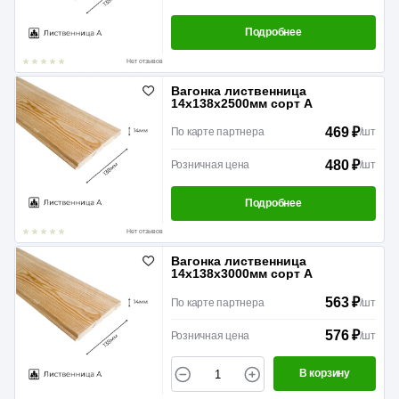
Подробнее
Нет отзывов
Вагонка лиственница
14х138х2500мм сорт А
469 ₽
По карте партнера
/
шт
480 ₽
Розничная цена
/
шт
Подробнее
Нет отзывов
Вагонка лиственница
14х138х3000мм сорт А
563 ₽
По карте партнера
/
шт
576 ₽
Розничная цена
/
шт
В корзину