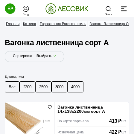
Вход
Поиск
Главная
Каталог
Евровагонка/ Вагонка штиль
Вагонка Лиственница Сиб
Вагонка лиственница сорт А
Сортировка:
Выбрать
Длина, мм
Все
2200
2500
3000
4000
Вагонка лиственница
14х138х2200мм сорт А
413 ₽
По карте партнера
/
шт
422 ₽
Розничная цена
/
шт