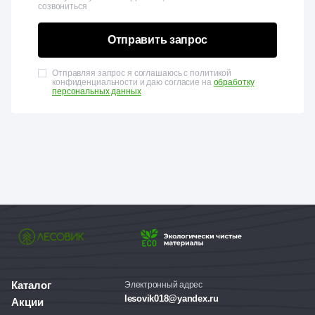
созвониться
Отправить запрос
Отправляя запрос я соглашаюсь с политикой
конфиденциальности и даю согласие на
обработку
персональных данных
Каталог
Электронный адрес
lesovik018@yandex.ru
Акции