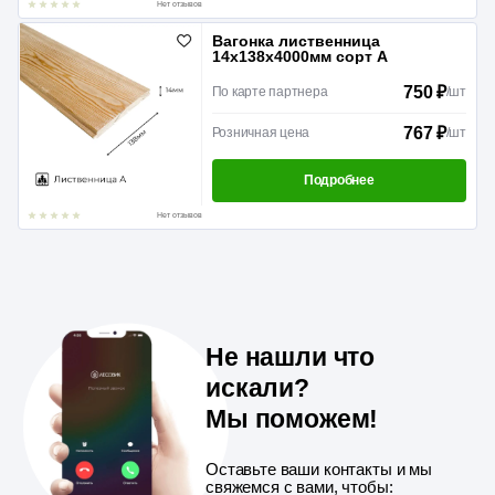
Нет отзывов
Вагонка лиственница
14х138х4000мм сорт А
750 ₽
По карте партнера
/
шт
767 ₽
Розничная цена
/
шт
Подробнее
Нет отзывов
Не нашли что
искали?
Мы поможем!
Оставьте ваши контакты и мы
свяжемся с вами, чтобы: