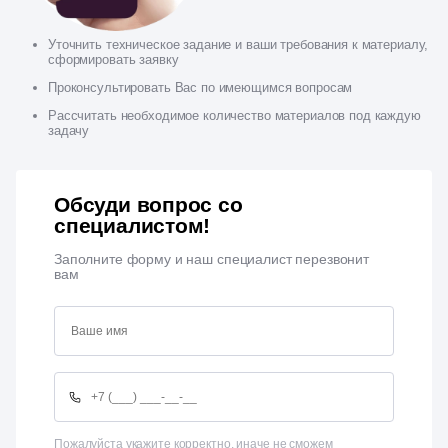
Уточнить техническое задание и ваши требования к материалу,
сформировать заявку
Проконсультировать Вас по имеющимся вопросам
Рассчитать необходимое количество материалов под каждую
задачу
Обсуди вопрос со
специалистом!
Заполните форму и наш специалист перезвонит
вам
Пожалуйста укажите корректно, иначе не сможем