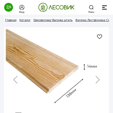
Вход
Поиск
Главная
Каталог
Евровагонка/ Вагонка штиль
Вагонка Лиственница Сиб