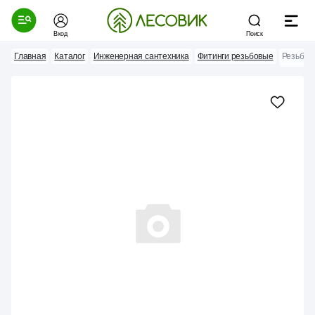
Вход
Поиск
Главная
Каталог
Инженерная сантехника
Фитинги резьбовые
Резьба 