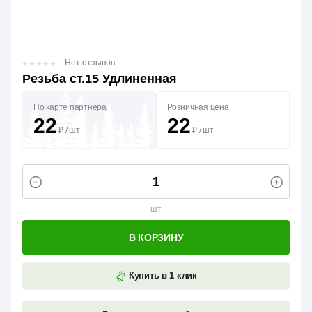
Нет отзывов
Резьба ст.15 Удлиненная
По карте партнера
Розничная цена
22
22
₽
/
шт
₽
/
шт
шт
В КОРЗИНУ
Купить в 1 клик