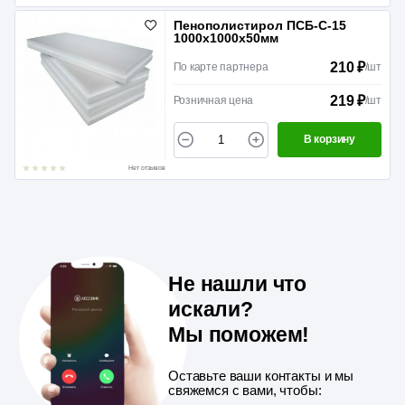
Пенополистирол ПСБ-С-15
1000х1000х50мм
210 ₽
По карте партнера
/
шт
219 ₽
Розничная цена
/
шт
В корзину
Нет отзывов
Не нашли что
искали?
Мы поможем!
Оставьте ваши контакты и мы
свяжемся с вами, чтобы: