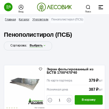
Вход
Поиск
Главная
Каталог
Утеплители
Пенополистирол (ПСБ)
Пенополистирол (ПСБ)
Сортировка:
Выбрать
Экран фольгированный из
БСТВ 1700*470*40
379 ₽
По карте партнера
/
шт
387 ₽
Розничная цена
/
шт
В корзину
Нет отзывов