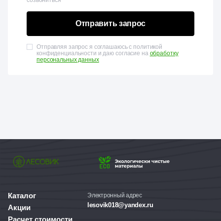
созвониться
Отправить запрос
Отправляя запрос я соглашаюсь с политикой
конфиденциальности и даю согласие на
обработку
персональных данных
Каталог
Электронный адрес
lesovik018@yandex.ru
Акции
Расчет стоимости