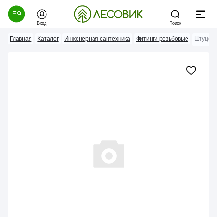
Вход
Поиск
Главная
Каталог
Инженерная сантехника
Фитинги резьбовые
Штуцер с