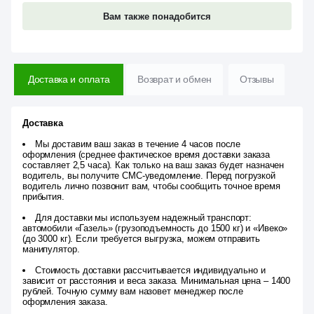
Вам также понадобится
Доставка и оплата
Возврат и обмен
Отзывы
Доставка
Мы доставим ваш заказ в течение 4 часов после
оформления (среднее фактическое время доставки заказа
составляет 2,5 часа). Как только на ваш заказ будет назначен
водитель, вы получите СМС-уведомление. Перед погрузкой
водитель лично позвонит вам, чтобы сообщить точное время
прибытия.
Для доставки мы используем надежный транспорт:
автомобили «Газель» (грузоподъемность до 1500 кг) и «Ивеко»
(до 3000 кг). Если требуется выгрузка, можем отправить
манипулятор.
Стоимость доставки рассчитывается индивидуально и
зависит от расстояния и веса заказа. Минимальная цена – 1400
рублей. Точную сумму вам назовет менеджер после
оформления заказа.