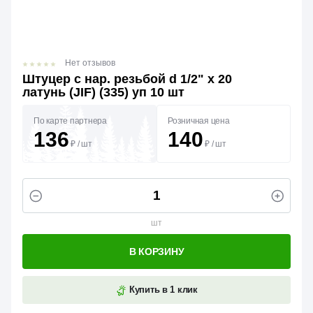
Нет отзывов
Штуцер с нар. резьбой d 1/2" х 20
латунь (JIF) (335) уп 10 шт
По карте партнера
Розничная цена
136
140
₽
/
шт
₽
/
шт
шт
В КОРЗИНУ
Купить в 1 клик