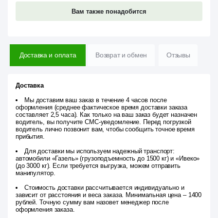
Вам также понадобится
Доставка и оплата
Возврат и обмен
Отзывы
Доставка
Мы доставим ваш заказ в течение 4 часов после
оформления (среднее фактическое время доставки заказа
составляет 2,5 часа). Как только на ваш заказ будет назначен
водитель, вы получите СМС-уведомление. Перед погрузкой
водитель лично позвонит вам, чтобы сообщить точное время
прибытия.
Для доставки мы используем надежный транспорт:
автомобили «Газель» (грузоподъемность до 1500 кг) и «Ивеко»
(до 3000 кг). Если требуется выгрузка, можем отправить
манипулятор.
Стоимость доставки рассчитывается индивидуально и
зависит от расстояния и веса заказа. Минимальная цена – 1400
рублей. Точную сумму вам назовет менеджер после
оформления заказа.