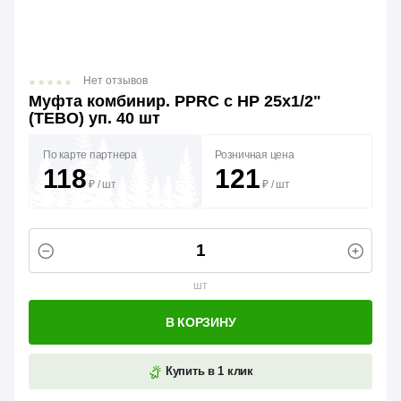
Нет отзывов
Муфта комбинир. PPRC с НР 25х1/2"
(TЕВО) уп. 40 шт
По карте партнера
Розничная цена
118
121
₽
/
шт
₽
/
шт
шт
В КОРЗИНУ
Купить в 1 клик