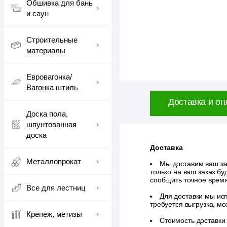
Обшивка для бань
и саун
Строительные
материалы
Евровагонка/
Вагонка штиль
Доставка и оп
Доска пола,
шпунтованная
доска
Доставка
Металлопрокат
Мы доставим ваш зак
только на ваш заказ б
сообщить точное врем
Все для лестниц
Для доставки мы исп
требуется выгрузка, м
Крепеж, метизы
Стоимость доставки