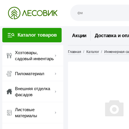
Каталог товаров
Акции
Доставка и оп
Главная
Каталог
Инженерная са
Хозтовары,
садовый инвентарь
Пиломатериал
Внешняя отделка
фасадов
Листовые
материалы