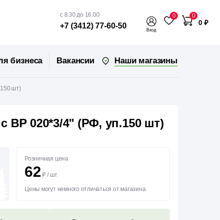
с 8.30 до 16.00
0
0
0 ₽
+7 (3412) 77-60-50
Вход
Наши магазины
ля бизнеса
Вакансии
.150 шт)
ВР 020*3/4" (РФ, уп.150 шт)
Розничная цена
62
₽
/
шт
Цены могут немного отличаться от магазина