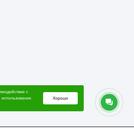
аимодействие с
 использования.
Хорошо