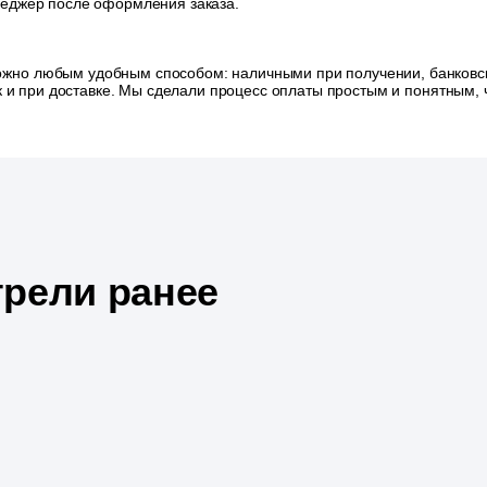
неджер после оформления заказа.
ожно любым удобным способом: наличными при получении, банковск
так и при доставке. Мы сделали процесс оплаты простым и понятным
рели ранее