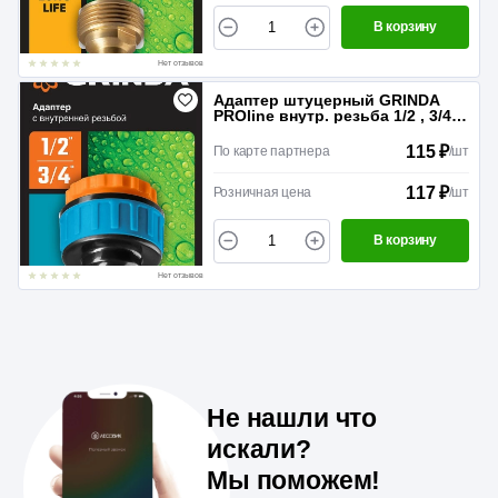
В корзину
Нет отзывов
Адаптер штуцерный GRINDA
PROline внутр. резьба 1/2 , 3/4
Пластик
115 ₽
По карте партнера
/
шт
117 ₽
Розничная цена
/
шт
В корзину
Нет отзывов
Не нашли что
искали?
Мы поможем!