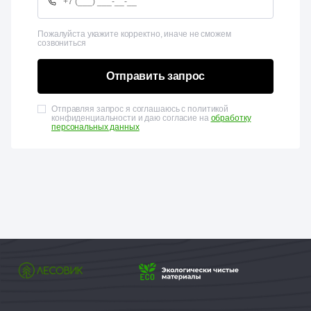
Пожалуйста укажите корректно, иначе не сможем
созвониться
Отправить запрос
Отправляя запрос я соглашаюсь с политикой
конфиденциальности и даю согласие на
обработку
персональных данных