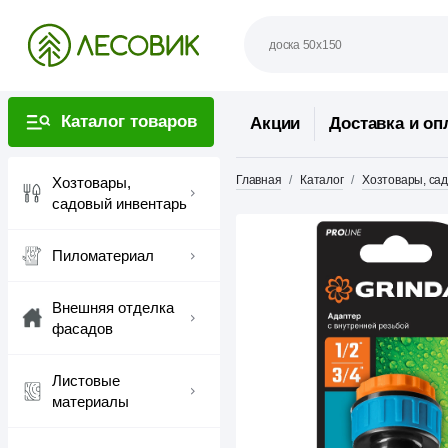
Каталог товаров
Акции
Доставка и оп
Главная
Каталог
Хозтовары, са
Хозтовары,
садовый инвентарь
Пиломатериал
Внешняя отделка
фасадов
Листовые
материалы