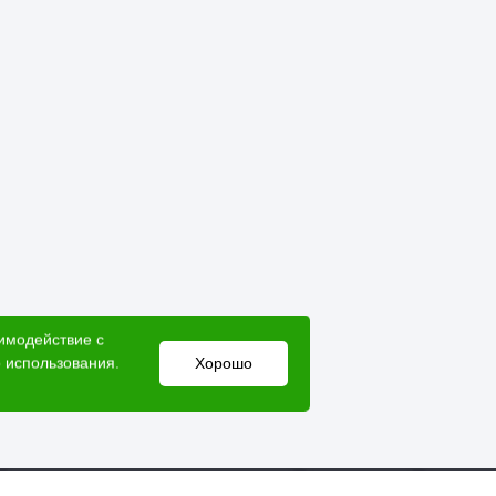
аимодействие с
 использования.
Хорошо