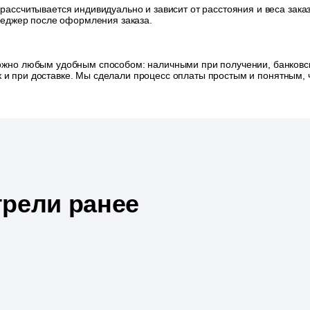
 рассчитывается индивидуально и зависит от расстояния и веса зак
неджер после оформления заказа.
ожно любым удобным способом: наличными при получении, банковск
так и при доставке. Мы сделали процесс оплаты простым и понятным
рели ранее