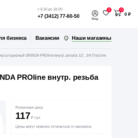
с 8.30 до 18.00
0
0
0 ₽
+7 (3412) 77-60-50
Вход
Наши магазины
ля бизнеса
Вакансии
ер штуцерный GRINDA PROline внутр. резьба 1/2 , 3/4 Пластик
DA PROline внутр. резьба
Розничная цена
117
₽
/
шт
Цены могут немного отличаться от магазина