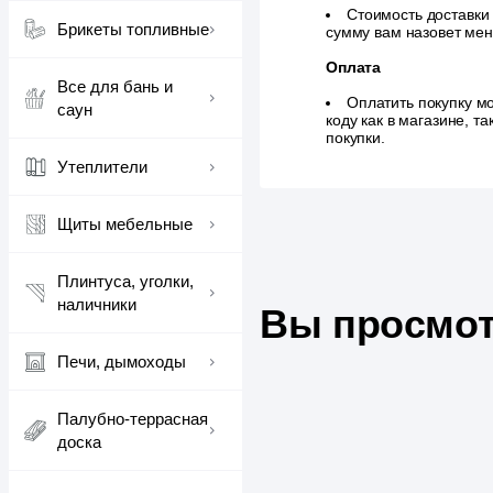
Стоимость доставки
Брикеты топливные
сумму вам назовет ме
Оплата
Все для бань и
Оплатить покупку м
саун
коду как в магазине, 
покупки.
Утеплители
Щиты мебельные
Плинтуса, уголки,
наличники
Вы просмот
Печи, дымоходы
Палубно-террасная
доска