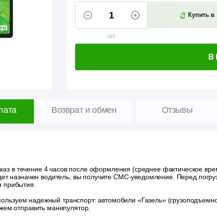
Купить в 
шт
В
лата
Возврат и обмен
Отзывы
аз в течение 4 часов после оформления (среднее фактическое время
удет назначен водитель, вы получите СМС-уведомление. Перед погру
я прибытия.
ользуем надежный транспорт: автомобили «Газель» (грузоподъемност
ожем отправить манипулятор.