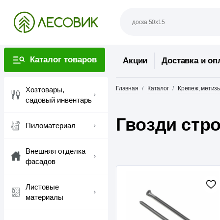
Каталог товаров
Акции
Доставка и оп
Главная
Каталог
Крепеж, метиз
Хозтовары,
садовый инвентарь
Гвозди стр
Пиломатериал
Внешняя отделка
фасадов
Листовые
материалы