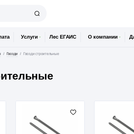
лата
Услуги
Лес ЕГАИС
О компании
Д
ы
Гвозди
Гвозди строительные
оительные