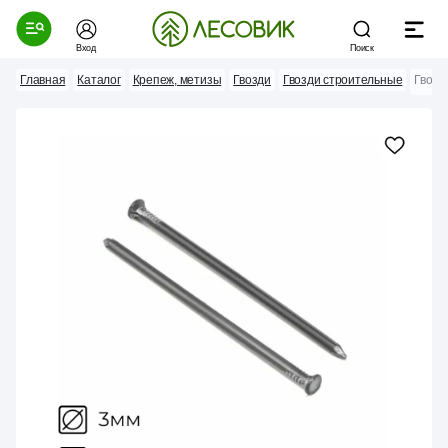
Вход
Поиск
Главная
Каталог
Крепеж, метизы
Гвозди
Гвозди строительные
Гвозд