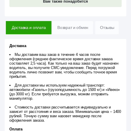
Вам также понадобится
Доставка и оплата
Возврат и обмен
Отзывы
Доставка
Мы доставим ваш заказ в течение 4 часов после
оформления (среднее фактическое время доставки заказа
составляет 2,5 часа). Как только на ваш заказ будет назначен
водитель, вы получите СМС-уведомление. Перед погрузкой
водитель лично позвонит вам, чтобы сообщить точное время
прибытия.
Для доставки мы используем надежный транспорт:
автомобили «Газель» (грузоподъемность до 1500 кг) и «Ивеко»
(до 3000 кг). Если требуется выгрузка, можем отправить
манипулятор.
Стоимость доставки рассчитывается индивидуально и
зависит от расстояния и веса заказа. Минимальная цена – 1400
рублей. Точную сумму вам назовет менеджер после
оформления заказа.
Оплата