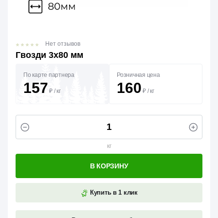
Нет отзывов
Гвозди 3х80 мм
По карте партнера
Розничная цена
157
160
₽
/
кг
₽
/
кг
кг
В КОРЗИНУ
Купить в 1 клик