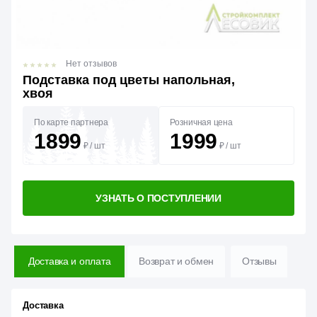
Нет отзывов
Подставка под цветы напольная,
хвоя
По карте партнера
Розничная цена
1899
1999
₽
/
шт
₽
/
шт
УЗНАТЬ О ПОСТУПЛЕНИИ
Доставка и оплата
Возврат и обмен
Отзывы
Доставка