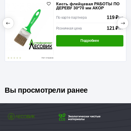
Кисть флейцевая РАБОТЫ ПО
ДЕРЕВУ 30*70 мм АКОР
119 ₽
По карте партнера
/
шт
121 ₽
Розничная цена
/
шт
Подробнее
Нет отзывов
Вы просмотрели ранее