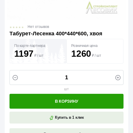
Нет отзывов
Табурет-Лесенка 400*440*600, хвоя
По карте партнера
Розничная цена
1197
1260
₽
/
шт
₽
/
шт
шт
В КОРЗИНУ
Купить в 1 клик