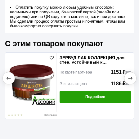
Оплатить покупку можно любым удобным способом:
наличными при получении, банковской картой (онлайн или
водителю) или по QR-коду как в магазине, так и при доставке.
Мы сделали процесс оплаты простым и понятным, чтобы вам
было комфортно совершать покупки.
С этим товаром покупают
ЗЕРВУД ЛАК КОЛЛЕКЦИЯ для
стен, устойчивый к
загрязнениям МАТОВЫЙ 2,5кг
1151 ₽
По карте партнера
/
шт
1186 ₽
Розничная цена
/
шт
Подробнее
Нет отзывов