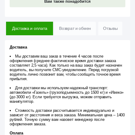
Вам также понадобится
Доставка и оплата
Возврат и обмен
Отзывы
Доставка
Мы доставим ваш заказ в течение 4 часов после
оформления (среднее фактическое время доставки заказа
составляет 2,5 часа). Как только на ваш заказ будет назначен
водитель, вы получите СМС-уведомление. Перед погрузкой
водитель лично позвонит вам, чтобы сообщить точное время
прибытия.
Для доставки мы используем надежный транспорт:
автомобили «Газель» (грузоподъемность до 1500 кг) и «Ивеко»
(до 3000 кг). Если требуется выгрузка, можем отправить
манипулятор.
Стоимость доставки рассчитывается индивидуально и
зависит от расстояния и веса заказа. Минимальная цена – 1400
рублей. Точную сумму вам назовет менеджер после
оформления заказа.
Оплата