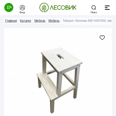
Вход
Поиск
Главная
Каталог
Мебель
Мебель
Табурет-Лесенка 400*440*600, хвоя