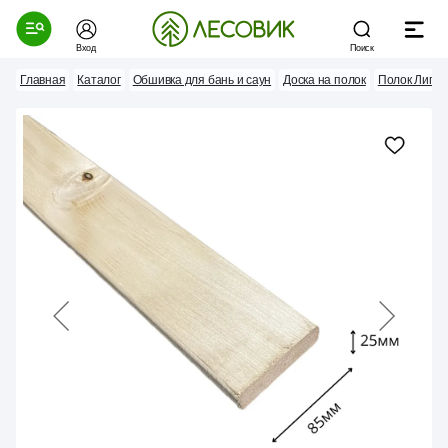
Вход
Поиск
Главная
Каталог
Обшивка для бань и саун
Доска на полок
Полок Липа