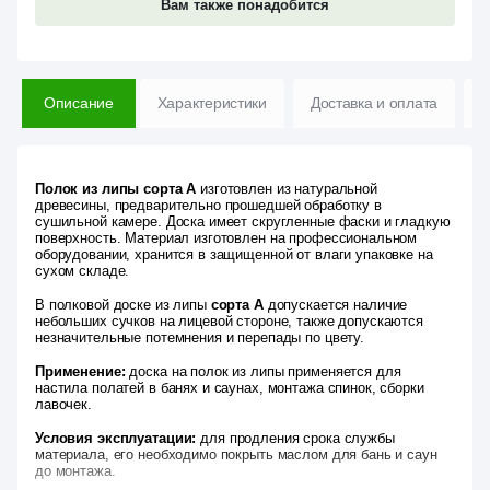
Вам также понадобится
Описание
Характеристики
Доставка и оплата
В
Полок из липы сорта А
изготовлен из натуральной
древесины, предварительно прошедшей обработку в
сушильной камере. Доска имеет скругленные фаски и гладкую
поверхность. Материал изготовлен на профессиональном
оборудовании, хранится в защищенной от влаги упаковке на
сухом складе.
В полковой доске из липы
сорта А
допускается наличие
небольших сучков на лицевой стороне, также допускаются
незначительные потемнения и перепады по цвету.
Применение:
доска на полок из липы применяется для
настила полатей в банях и саунах, монтажа спинок, сборки
лавочек.
Условия эксплуатации:
для продления срока службы
материала, его необходимо покрыть маслом для бань и саун
до монтажа.