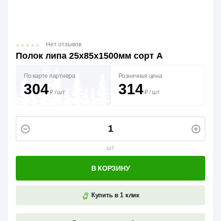
Нет отзывов
Полок липа 25х85х1500мм сорт А
По карте партнера
Розничная цена
304
314
₽
/
шт
₽
/
шт
шт
В КОРЗИНУ
Купить в 1 клик