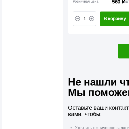
560 ₽
Розничная цена
/
ш
В корзину
Не нашли ч
Мы поможе
Оставьте ваши контак
вами, чтобы:
Уточнить техническое задан