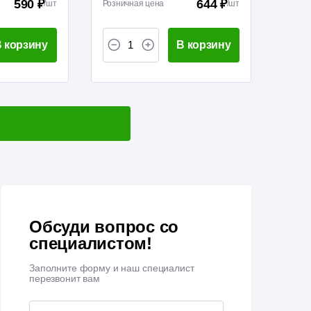
590 ₽
644 ₽
/
шт
Розничная цена
/
шт
 корзину
В корзину
Обсуди вопрос со
специалистом!
Заполните форму и наш специалист
перезвонит вам