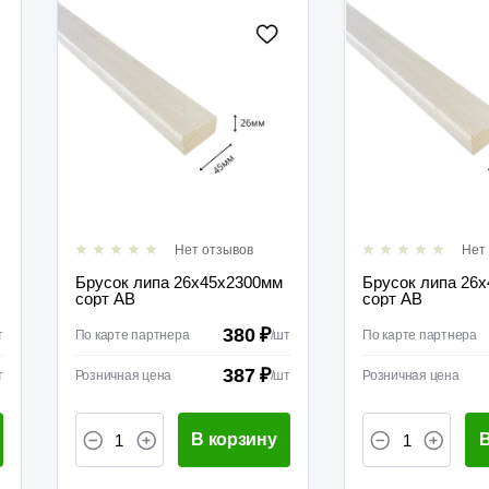
Нет отзывов
Нет
Брусок липа 26х45х2300мм
Брусок липа 26
сорт АВ
сорт АВ
380 ₽
т
По карте партнера
/
шт
По карте партнера
387 ₽
т
Розничная цена
/
шт
Розничная цена
В корзину
В