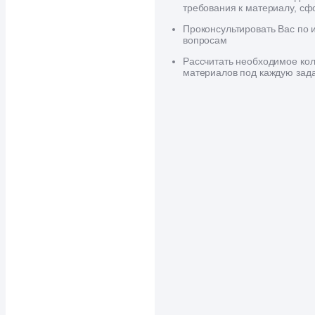
требования к материалу, сф
Проконсультировать Вас по
вопросам
Рассчитать необходимое кол
материалов под каждую зад