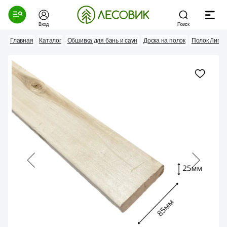
Вход
Поиск
Главная
Каталог
Обшивка для бань и саун
Доска на полок
Полок Липа