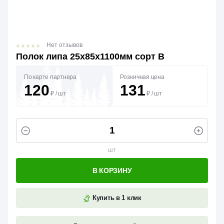
Нет отзывов
Полок липа 25х85х1100мм сорт В
По карте партнера
Розничная цена
120
131
₽
/
шт
₽
/
шт
шт
В КОРЗИНУ
Купить в 1 клик