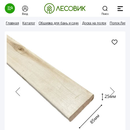
Вход
Поиск
Главная
Каталог
Обшивка для бань и саун
Доска на полок
Полок Липа