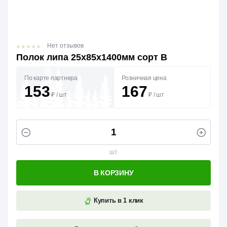
Нет отзывов
Полок липа 25х85х1400мм сорт В
По карте партнера
Розничная цена
153
167
₽
/
шт
₽
/
шт
шт
В КОРЗИНУ
Купить в 1 клик