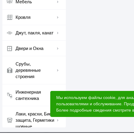
Мебель
Кровля
Джут, пакля, канат
Двери и Окна
Срубы,
деревянные
строения
Инженерная
Мы используем файлы cookie, для ана
сантехника
пользователями и обслуживание. Прод
Более подробные сведения смотрите 
Лаки, краски, Био
защита, Герметики
шовные