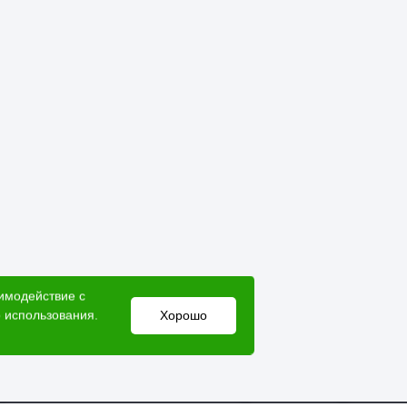
аимодействие с
 использования.
Хорошо