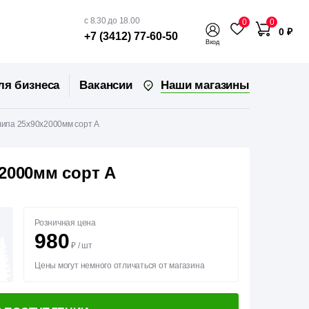
с 8.30 до 18.00
0
0
0 ₽
+7 (3412) 77-60-50
Вход
Наши магазины
ля бизнеса
Вакансии
ипа 25х90х2000мм сорт А
2000мм сорт А
Розничная цена
980
₽
/
шт
Цены могут немного отличаться от магазина