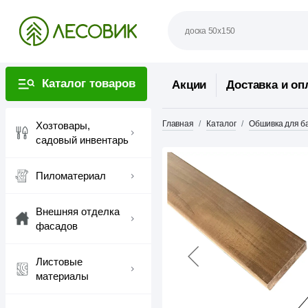
Каталог товаров
Акции
Доставка и оп
Главная
Каталог
Обшивка для ба
Хозтовары,
садовый инвентарь
Пиломатериал
Внешняя отделка
фасадов
Листовые
материалы