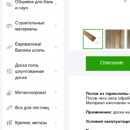
Обшивка для бань
и саун
Строительные
материалы
Евровагонка/
Вагонка штиль
Описание
Доска пола,
шпунтованная
доска
Металлопрокат
Полок из термолипы
После чего липа обраб
Материал изготовлен н
Все для лестниц
Применение:
доска на
Условия эксплуатаци
Крепеж, метизы