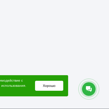
аимодействие с
 использования.
Хорошо