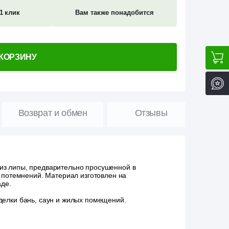
1 клик
Вам также понадобится
 КОРЗИНУ
Возврат и обмен
Отзывы
з липы, предварительно просушенной в
 потемнений. Материал изготовлен на
аде.
делки бань, саун и жилых помещений.