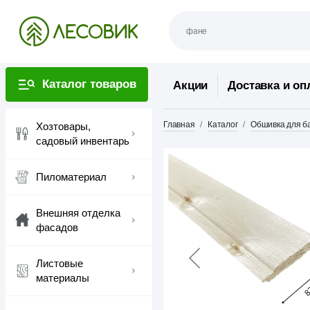
Каталог товаров
Акции
Доставка и оп
Главная
Каталог
Обшивка для ба
Хозтовары,
садовый инвентарь
Пиломатериал
Внешняя отделка
фасадов
Листовые
материалы