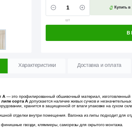
Купить в 
шт
В
Характеристики
Доставка и оплата
т А
— это профилированный обшивочный материал, изготовленный и
В
липе сорта А
допускается наличие живых сучков и незначительных
удовании, хранится в защищенной от влаги упаковке на сухом скл
шной отделки внутри помещения. Вагонка из липы подходит для от
финишные гвозди, кляммеры, саморезы для скрытого монтажа.