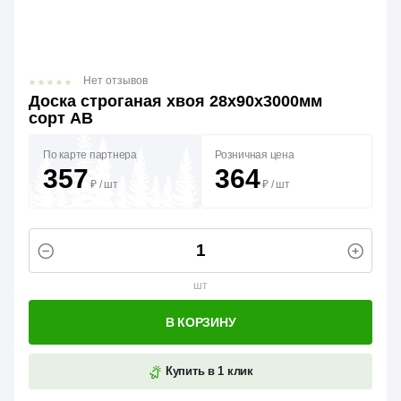
Нет отзывов
Доска строганая хвоя 28х90х3000мм
сорт АВ
По карте партнера
Розничная цена
357
364
₽
/
шт
₽
/
шт
шт
В КОРЗИНУ
Купить в 1 клик