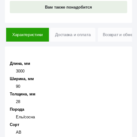
Вам также понадобится
Характеристики
Доставка и оплата
Возврат и обмен
Длина, мм
3000
Ширина, мм
90
Толщина, мм
28
Порода
Ель/сосна
Сорт
АВ