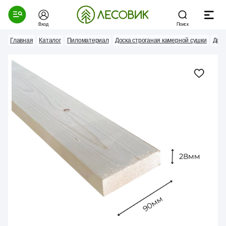
Вход
Поиск
Главная
Каталог
Пиломатериал
Доска строганая камерной сушки
Доск