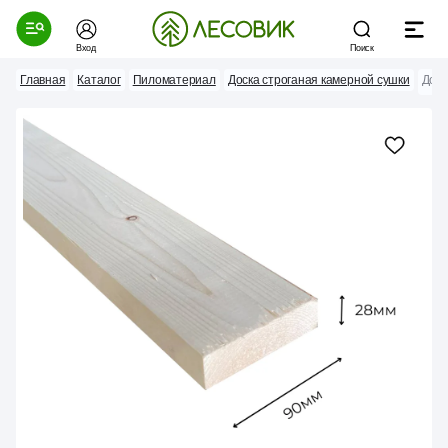
Вход
Поиск
Главная
Каталог
Пиломатериал
Доска строганая камерной сушки
Доск