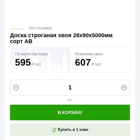
Нет отзывов
Доска строганая хвоя 28х90х5000мм
сорт АВ
По карте партнера
Розничная цена
595
607
₽
/
шт
₽
/
шт
шт
В КОРЗИНУ
Купить в 1 клик