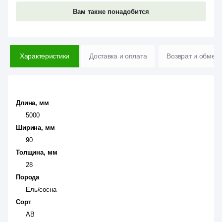
Вам также понадобится
Характеристики
Доставка и оплата
Возврат и обмен
Длина, мм
5000
Ширина, мм
90
Толщина, мм
28
Порода
Ель/сосна
Сорт
АВ