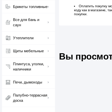
Оплатить покупку м
Брикеты топливные
коду как в магазине, 
покупки.
Все для бань и
саун
Утеплители
Щиты мебельные
Вы просмот
Плинтуса, уголки,
наличники
Печи, дымоходы
Палубно-террасная
доска