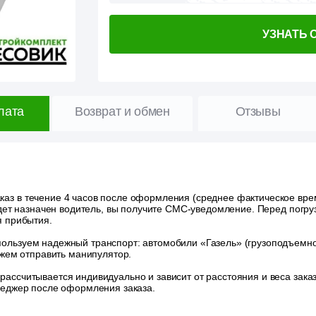
УЗНАТЬ 
лата
Возврат и обмен
Отзывы
аз в течение 4 часов после оформления (среднее фактическое время
удет назначен водитель, вы получите СМС-уведомление. Перед погру
я прибытия.
ользуем надежный транспорт: автомобили «Газель» (грузоподъемност
ожем отправить манипулятор.
 рассчитывается индивидуально и зависит от расстояния и веса зак
неджер после оформления заказа.