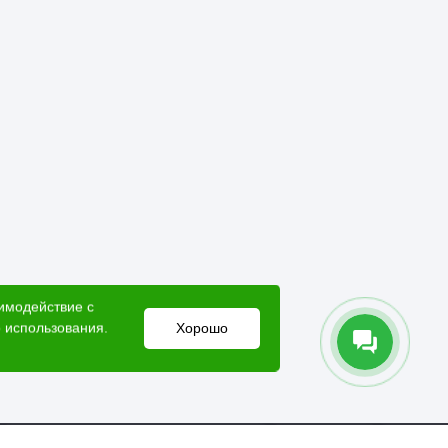
аимодействие с
 использования.
Хорошо