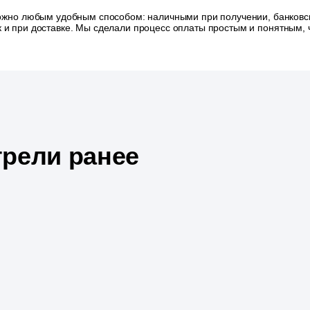
ожно любым удобным способом: наличными при получении, банковск
так и при доставке. Мы сделали процесс оплаты простым и понятным
рели ранее