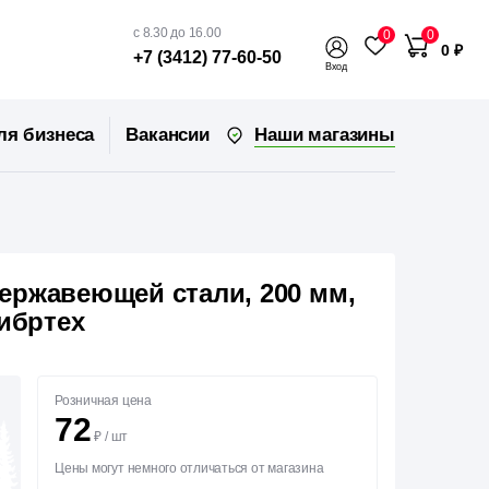
с 8.30 до 16.00
0
0
0 ₽
+7 (3412) 77-60-50
Вход
Наши магазины
ля бизнеса
Вакансии
ержавеющей стали, 200 мм,
Сибртех
Розничная цена
72
₽
/
шт
Цены могут немного отличаться от магазина