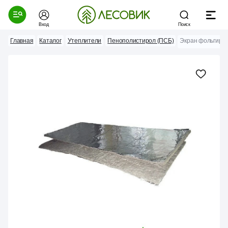
Вход
Поиск
Главная
Каталог
Утеплители
Пенополистирол (ПСБ)
Экран фольгиро