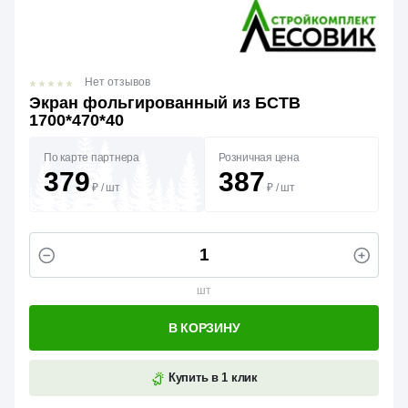
Нет отзывов
Экран фольгированный из БСТВ
1700*470*40
По карте партнера
Розничная цена
379
387
₽
/
шт
₽
/
шт
шт
В КОРЗИНУ
Купить в 1 клик