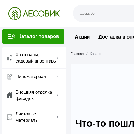
Каталог товаров
Акции
Доставка и оп
Главная
Каталог
Хозтовары,
садовый инвентарь
Пиломатериал
Внешняя отделка
фасадов
Листовые
материалы
Что-то пошл
...