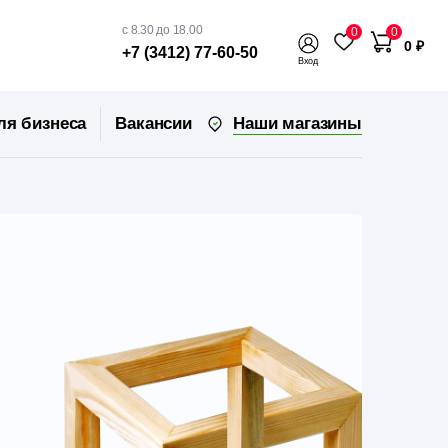
с 8.30 до 18.00
0
0
0 ₽
+7 (3412) 77-60-50
Вход
Наши магазины
ля бизнеса
Вакансии