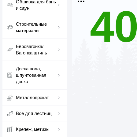
Обшивка для бань
4
и саун
Строительные
материалы
Евровагонка/
Вагонка штиль
Доска пола,
шпунтованная
доска
Металлопрокат
Все для лестниц
Крепеж, метизы