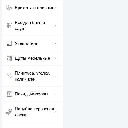
Брикеты топливные
Все для бань и
саун
Утеплители
Щиты мебельные
Плинтуса, уголки,
наличники
Печи, дымоходы
Палубно-террасная
доска