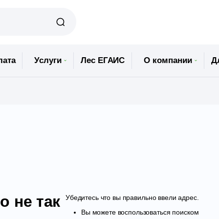
лата
Услуги
Лес ЕГАИС
О компании
Д
о не так
Убедитесь что вы правильно ввели адрес.
Вы можете воспользоваться поиском