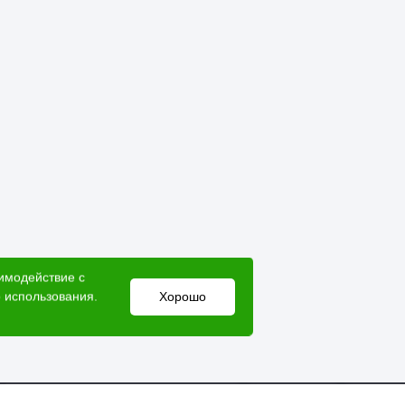
аимодействие с
 использования.
Хорошо