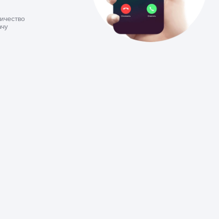
ичество
ачу