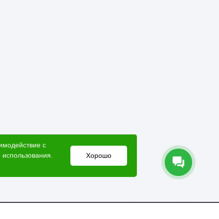
аимодействие с
 использования.
Хорошо