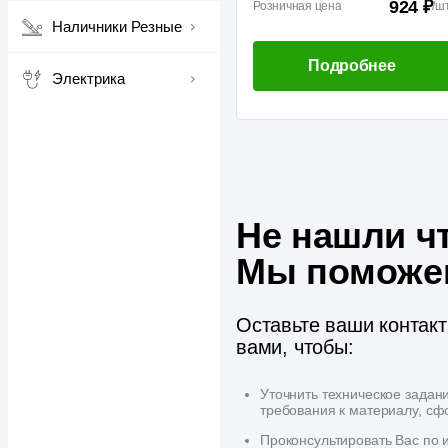
924 ₽
Розничная цена
/
ш
Наличники Резные
Подробнее
Электрика
Не нашли ч
Мы поможе
Оставьте ваши контак
вами, чтобы:
Уточнить техническое задан
требования к материалу, сф
Проконсультировать Вас по