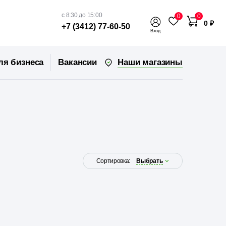
с 8:30 до 15:00
0
0
0 ₽
+7 (3412) 77-60-50
Вход
Наши магазины
ля бизнеса
Вакансии
Сортировка:
Выбрать