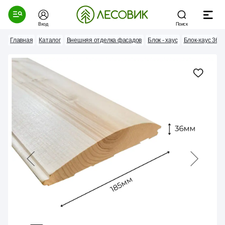
Вход
Поиск
Главная
Каталог
Внешняя отделка фасадов
Блок - хаус
Блок-хаус 36м