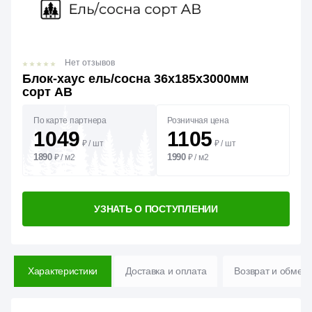
Нет отзывов
Блок-хаус ель/сосна 36х185х3000мм
сорт АВ
По карте партнера
Розничная цена
1049
1105
₽
/
шт
₽
/
шт
1890
1990
₽
/
м2
₽
/
м2
УЗНАТЬ О ПОСТУПЛЕНИИ
Характеристики
Доставка и оплата
Возврат и обмен