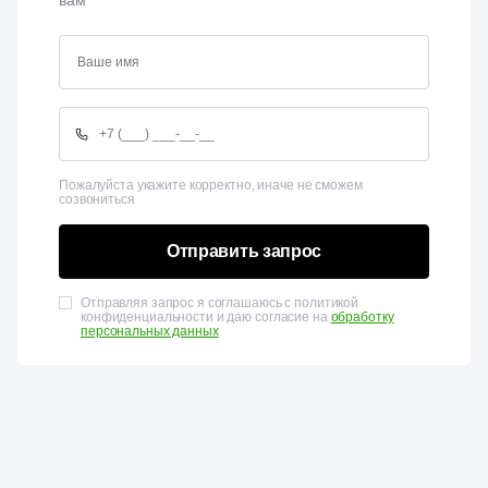
вам
Пожалуйста укажите корректно, иначе не сможем
созвониться
Отправить запрос
Отправляя запрос я соглашаюсь с политикой
конфиденциальности и даю согласие на
обработку
персональных данных