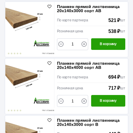
Планкен прямой лиственница
20х140х3000 сорт АВ
521 ₽
По карте партнера
/
шт
538 ₽
Розничная цена
/
шт
В корзину
Нет отзывов
Планкен прямой лиственница
20х140х4000 сорт АВ
694 ₽
По карте партнера
/
шт
717 ₽
Розничная цена
/
шт
В корзину
Нет отзывов
Планкен прямой лиственница
20х140х3000 сорт В