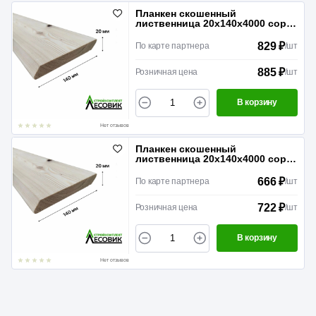
Планкен скошенный
лиственница 20х140х4000 сорт
АВ
829 ₽
По карте партнера
/
шт
885 ₽
Розничная цена
/
шт
В корзину
Нет отзывов
Планкен скошенный
лиственница 20х140х4000 сорт
В
666 ₽
По карте партнера
/
шт
722 ₽
Розничная цена
/
шт
В корзину
Нет отзывов