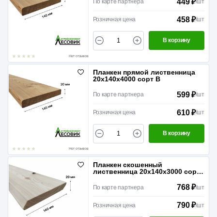
449 ₽
По карте партнера
/
шт
458 ₽
Розничная цена
/
шт
В корзину
Нет отзывов
Планкен прямой лиственница
20х140х4000 сорт В
599 ₽
По карте партнера
/
шт
610 ₽
Розничная цена
/
шт
В корзину
Нет отзывов
Планкен скошенный
лиственница 20х140х3000 сорт
А
768 ₽
По карте партнера
/
шт
790 ₽
Розничная цена
/
шт