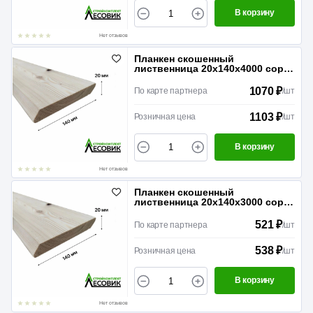
В корзину
Нет отзывов
Планкен скошенный
лиственница 20х140х4000 сорт
А
1070 ₽
По карте партнера
/
шт
1103 ₽
Розничная цена
/
шт
В корзину
Нет отзывов
Планкен скошенный
лиственница 20х140х3000 сорт
АВ
521 ₽
По карте партнера
/
шт
538 ₽
Розничная цена
/
шт
В корзину
Нет отзывов