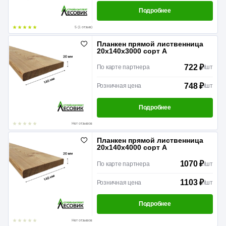
Подробнее
5 (1 отзыв)
Планкен прямой лиственница
20х140х3000 сорт А
722 ₽
По карте партнера
/
шт
748 ₽
Розничная цена
/
шт
Подробнее
Нет отзывов
Планкен прямой лиственница
20х140х4000 сорт А
1070 ₽
По карте партнера
/
шт
1103 ₽
Розничная цена
/
шт
Подробнее
Нет отзывов