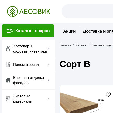
Каталог товаров
Акции
Доставка и оп
Главная
Каталог
Внешняя отдел
Хозтовары,
садовый инвентарь
Сорт В
Пиломатериал
Внешняя отделка
фасадов
Листовые
материалы