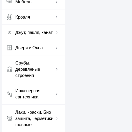
Мебель
Кровля
Джут, пакля, канат
Двери и Окна
Срубы,
деревянные
строения
Инженерная
сантехника
Лаки, краски, Био
защита, Герметики
шовные