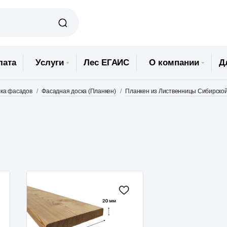
лата
Услуги
Лес ЕГАИС
О компании
Д
ка фасадов
Фасадная доска (Планкен)
Планкен из Лиственницы Сибирско