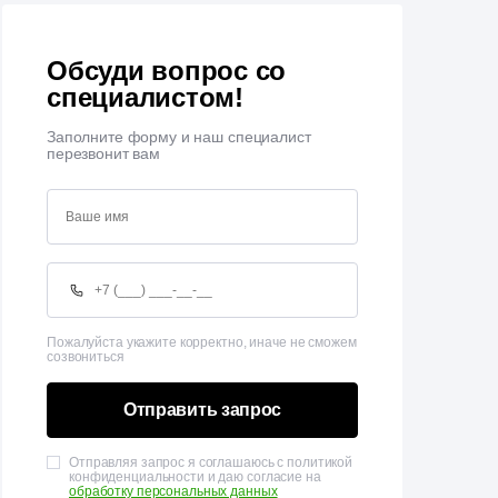
Обсуди вопрос со
специалистом!
Заполните форму и наш специалист
перезвонит вам
Пожалуйста укажите корректно, иначе не сможем
созвониться
Отправить запрос
Отправляя запрос я соглашаюсь с политикой
конфиденциальности и даю согласие на
обработку персональных данных