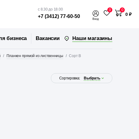
с 8.30 до 18.00
0
0
0 ₽
+7 (3412) 77-60-50
Вход
Наши магазины
ля бизнеса
Вакансии
й
Планкен прямой из лиственницы
Сорт В
Сортировка:
Выбрать