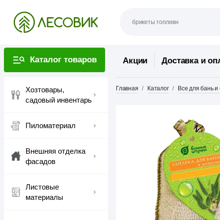
Каталог товаров
Акции
Доставка и оп
Главная
Каталог
Все для бань и
Хозтовары,
садовый инвентарь
Пиломатериал
Внешняя отделка
фасадов
Листовые
материалы