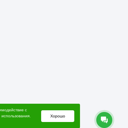
аимодействие с
 использования.
Хорошо