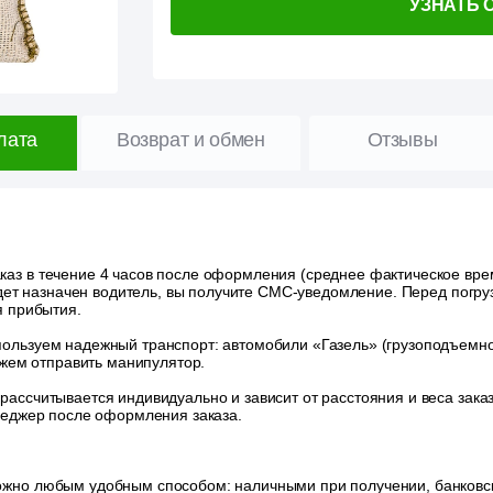
УЗНАТЬ 
лата
Возврат и обмен
Отзывы
аз в течение 4 часов после оформления (среднее фактическое время
удет назначен водитель, вы получите СМС-уведомление. Перед погру
я прибытия.
ользуем надежный транспорт: автомобили «Газель» (грузоподъемност
ожем отправить манипулятор.
 рассчитывается индивидуально и зависит от расстояния и веса зак
неджер после оформления заказа.
ожно любым удобным способом: наличными при получении, банковск