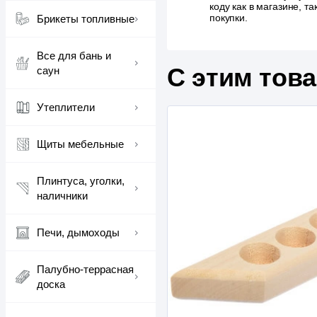
коду как в магазине, 
покупки.
Брикеты топливные
Все для бань и
С этим тов
саун
Утеплители
Щиты мебельные
Плинтуса, уголки,
наличники
Печи, дымоходы
Палубно-террасная
доска