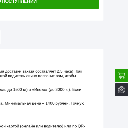
О ПОСТУПЛЕНИИ
 доставки заказа составляет 2,5 часа). Как
зкой водитель лично позвонит вам, чтобы
ь до 1500 кг) и «Ивеко» (до 3000 кг). Если
аза. Минимальная цена – 1400 рублей. Точную
ой картой (онлайн или водителю) или по QR-