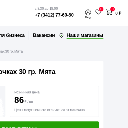
с 8.30 до 18.00
0
0
0 ₽
+7 (3412) 77-60-50
Вход
Наши магазины
ля бизнеса
Вакансии
ах 30 гр. Мята
чках 30 гр. Мята
Розничная цена
86
₽
/
шт
Цены могут немного отличаться от магазина