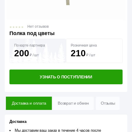
Нет отзывов
Полка под цветы
По карте партнера
Розничная цена
200
210
₽
/
шт
₽
/
шт
УЗНАТЬ О ПОСТУПЛЕНИИ
Доставка и оплата
Возврат и обмен
Отзывы
Доставка
Мы доставим ваш заказ в течение 4 часов после