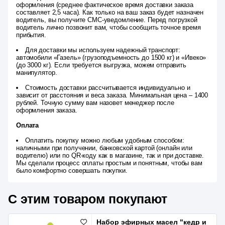
оформления (среднее фактическое время доставки заказа
составляет 2,5 часа). Как только на ваш заказ будет назначен
водитель, вы получите СМС-уведомление. Перед погрузкой
водитель лично позвонит вам, чтобы сообщить точное время
прибытия.
Для доставки мы используем надежный транспорт:
автомобили «Газель» (грузоподъемность до 1500 кг) и «Ивеко»
(до 3000 кг). Если требуется выгрузка, можем отправить
манипулятор.
Стоимость доставки рассчитывается индивидуально и
зависит от расстояния и веса заказа. Минимальная цена – 1400
рублей. Точную сумму вам назовет менеджер после
оформления заказа.
Оплата
Оплатить покупку можно любым удобным способом:
наличными при получении, банковской картой (онлайн или
водителю) или по QR-коду как в магазине, так и при доставке.
Мы сделали процесс оплаты простым и понятным, чтобы вам
было комфортно совершать покупки.
С этим товаром покупают
Набор эфирных масел "кедр и