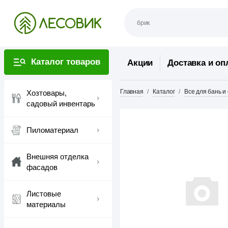
Каталог товаров
Акции
Доставка и оп
Главная
Каталог
Все для бань и
Хозтовары,
садовый инвентарь
Пиломатериал
Внешняя отделка
фасадов
Листовые
материалы