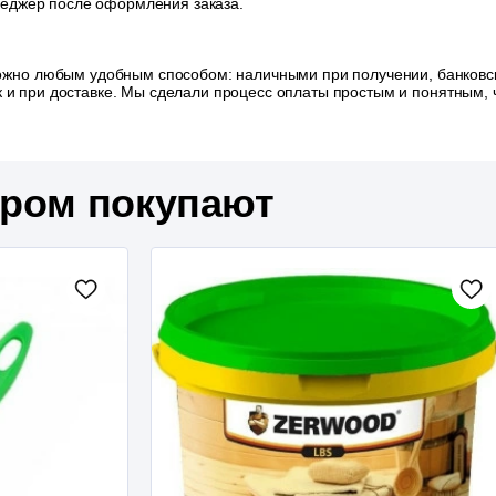
неджер после оформления заказа.
ожно любым удобным способом: наличными при получении, банковск
так и при доставке. Мы сделали процесс оплаты простым и понятным
аром покупают