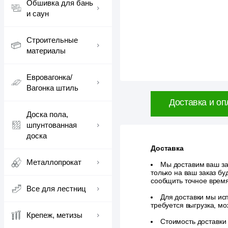
Обшивка для бань
и саун
Строительные
материалы
Евровагонка/
Вагонка штиль
Доставка и оп
Доска пола,
шпунтованная
доска
Доставка
Металлопрокат
Мы доставим ваш зак
только на ваш заказ б
сообщить точное врем
Все для лестниц
Для доставки мы исп
требуется выгрузка, м
Крепеж, метизы
Стоимость доставки