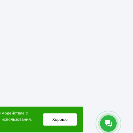
аимодействие с
 использования.
Хорошо