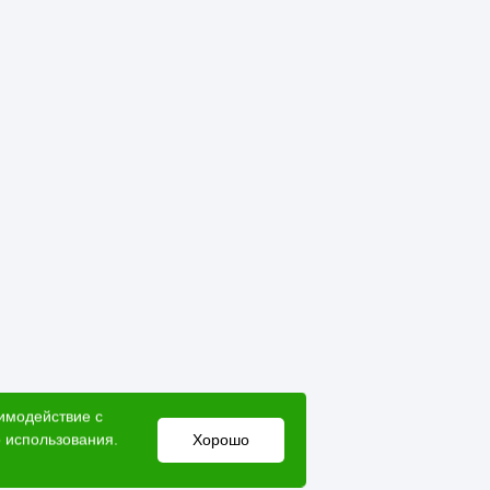
аимодействие с
 использования.
Хорошо