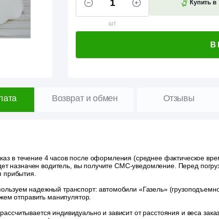
Купить в 
шт
В
лата
Возврат и обмен
Отзывы
аз в течение 4 часов после оформления (среднее фактическое время
удет назначен водитель, вы получите СМС-уведомление. Перед погру
я прибытия.
ользуем надежный транспорт: автомобили «Газель» (грузоподъемност
ожем отправить манипулятор.
 рассчитывается индивидуально и зависит от расстояния и веса зак