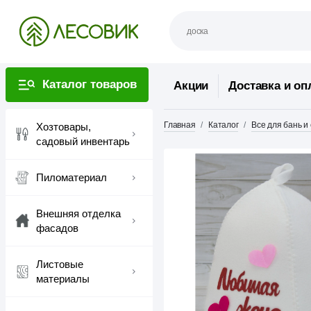
Каталог товаров
Акции
Доставка и оп
Главная
Каталог
Все для бань и
Хозтовары,
садовый инвентарь
Пиломатериал
Внешняя отделка
фасадов
Листовые
материалы