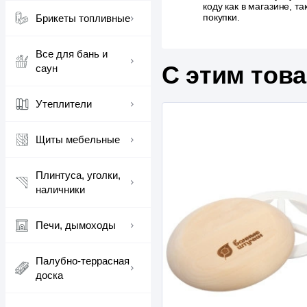
коду как в магазине, 
покупки.
Брикеты топливные
Все для бань и
С этим тов
саун
Утеплители
Щиты мебельные
Плинтуса, уголки,
наличники
Печи, дымоходы
Палубно-террасная
доска