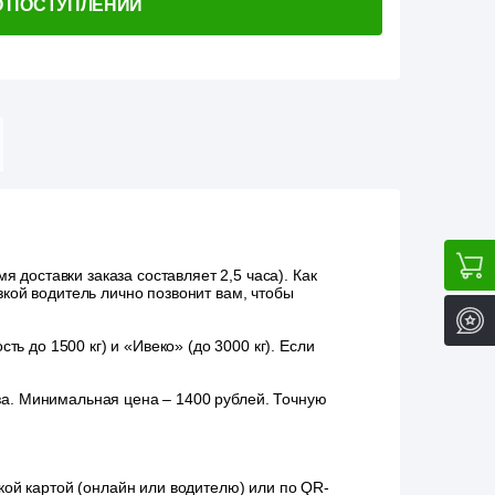
О ПОСТУПЛЕНИИ
 доставки заказа составляет 2,5 часа). Как
зкой водитель лично позвонит вам, чтобы
ь до 1500 кг) и «Ивеко» (до 3000 кг). Если
аза. Минимальная цена – 1400 рублей. Точную
ой картой (онлайн или водителю) или по QR-