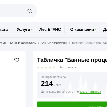
лата
Услуги
Лес ЕГАИС
О компании
Д
 саун
Банные аксессуары
Банные аксессуары
Табличка "Банные процеду
Табличка "Банные проце
Нет отзывов
По карте партнера
214
₽
/
шт
Цена за наличный расчет по
карте партнера