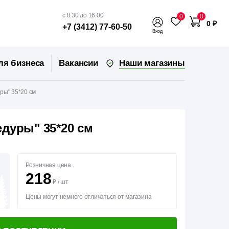
с 8.30 до 16.00
0
0
0 ₽
+7 (3412) 77-60-50
Вход
Наши магазины
ля бизнеса
Вакансии
ры" 35*20 см
дуры" 35*20 см
Розничная цена
218
₽
/
шт
Цены могут немного отличаться от магазина