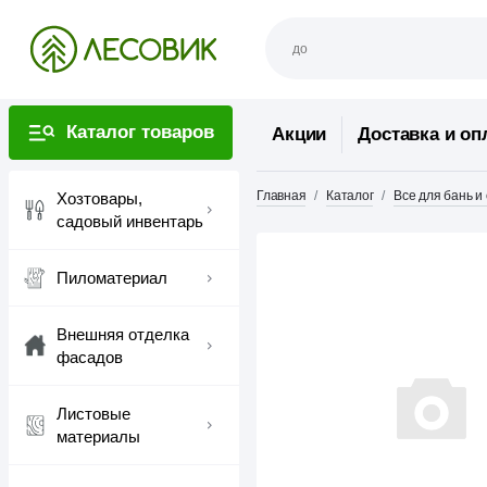
Каталог товаров
Акции
Доставка и оп
Главная
Каталог
Все для бань и
Хозтовары,
садовый инвентарь
Пиломатериал
Внешняя отделка
фасадов
Листовые
материалы