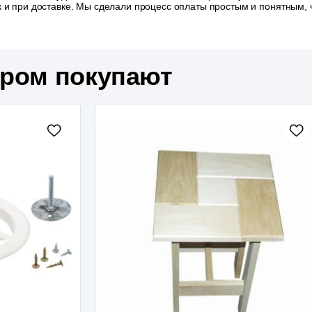
так и при доставке. Мы сделали процесс оплаты простым и понятным
аром покупают