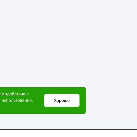
аимодействие с
 использования.
Хорошо