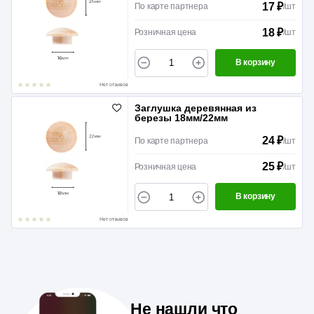
17 ₽
По карте партнера
/
шт
18 ₽
Розничная цена
/
шт
В корзину
Нет отзывов
Заглушка деревянная из
березы 18мм/22мм
24 ₽
По карте партнера
/
шт
25 ₽
Розничная цена
/
шт
В корзину
Нет отзывов
Не нашли что