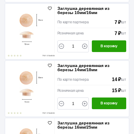
Заглушка деревянная из
березы 10мм/16мм
7 ₽
По карте партнера
/
шт
7 ₽
Розничная цена
/
шт
В корзину
Нет отзывов
Заглушка деревянная из
березы 14мм/18мм
14 ₽
По карте партнера
/
шт
15 ₽
Розничная цена
/
шт
В корзину
Нет отзывов
Заглушка деревянная из
березы 16мм/25мм