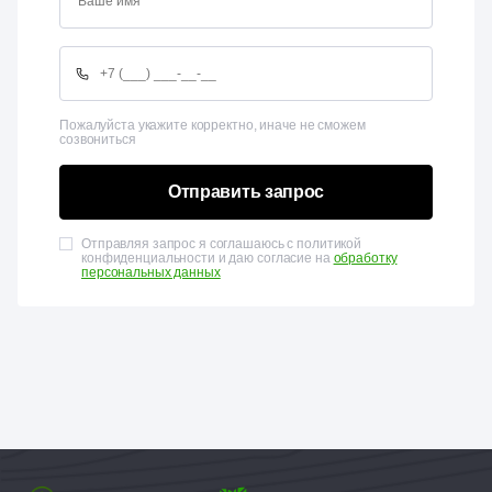
Пожалуйста укажите корректно, иначе не сможем
созвониться
Отправить запрос
Отправляя запрос я соглашаюсь с политикой
конфиденциальности и даю согласие на
обработку
персональных данных