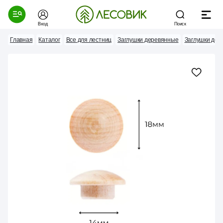
Вход
Поиск
Главная
Каталог
Все для лестниц
Заглушки деревянные
Заглушки дер