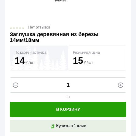
Нет отзывов
Заглушка деревянная из березы
14мм/18мм
По карте партнера
Розничная цена
14
15
₽
/
шт
₽
/
шт
шт
В КОРЗИНУ
Купить в 1 клик