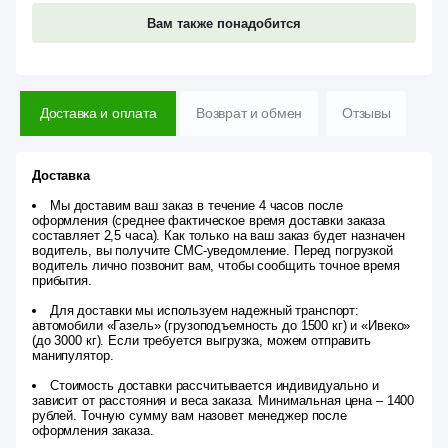
Вам также понадобится
Доставка и оплата
Возврат и обмен
Отзывы
Доставка
Мы доставим ваш заказ в течение 4 часов после
оформления (среднее фактическое время доставки заказа
составляет 2,5 часа). Как только на ваш заказ будет назначен
водитель, вы получите СМС-уведомление. Перед погрузкой
водитель лично позвонит вам, чтобы сообщить точное время
прибытия.
Для доставки мы используем надежный транспорт:
автомобили «Газель» (грузоподъемность до 1500 кг) и «Ивеко»
(до 3000 кг). Если требуется выгрузка, можем отправить
манипулятор.
Стоимость доставки рассчитывается индивидуально и
зависит от расстояния и веса заказа. Минимальная цена – 1400
рублей. Точную сумму вам назовет менеджер после
оформления заказа.