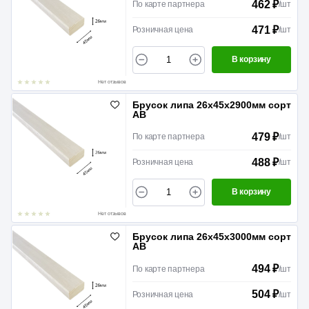
462 ₽
По карте партнера
/
шт
471 ₽
Розничная цена
/
шт
В корзину
Нет отзывов
Брусок липа 26х45х2900мм сорт
АВ
479 ₽
По карте партнера
/
шт
488 ₽
Розничная цена
/
шт
В корзину
Нет отзывов
Брусок липа 26х45х3000мм сорт
АВ
494 ₽
По карте партнера
/
шт
504 ₽
Розничная цена
/
шт