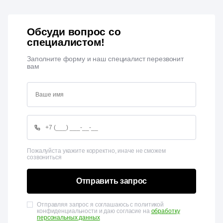
Обсуди вопрос со
специалистом!
Заполните форму и наш специалист перезвонит
вам
Пожалуйста укажите корректно, иначе не сможем
созвониться
Отправить запрос
Отправляя запрос я соглашаюсь с политикой
конфиденциальности и даю согласие на
обработку
персональных данных