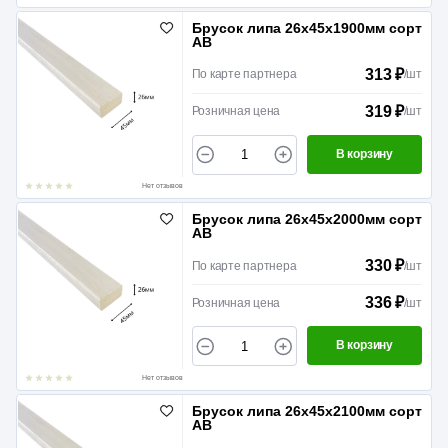
Брусок липа 26х45х1900мм сорт
АВ
313 ₽
По карте партнера
/
шт
319 ₽
Розничная цена
/
шт
В корзину
Нет отзывов
Брусок липа 26х45х2000мм сорт
АВ
330 ₽
По карте партнера
/
шт
336 ₽
Розничная цена
/
шт
В корзину
Нет отзывов
Брусок липа 26х45х2100мм сорт
АВ