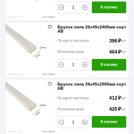
В корзину
Нет отзывов
Брусок липа 26х45х2400мм сорт
АВ
396 ₽
По карте партнера
/
шт
404 ₽
Розничная цена
/
шт
В корзину
Нет отзывов
Брусок липа 26х45х2500мм сорт
АВ
412 ₽
По карте партнера
/
шт
420 ₽
Розничная цена
/
шт
В корзину
Нет отзывов