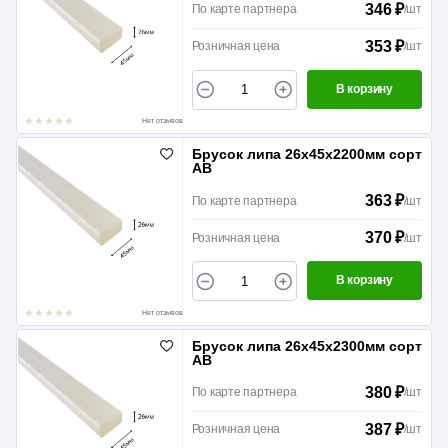
346 ₽
По карте партнера
/
шт
353 ₽
Розничная цена
/
шт
В корзину
Нет отзывов
Брусок липа 26х45х2200мм сорт
АВ
363 ₽
По карте партнера
/
шт
370 ₽
Розничная цена
/
шт
В корзину
Нет отзывов
Брусок липа 26х45х2300мм сорт
АВ
380 ₽
По карте партнера
/
шт
387 ₽
Розничная цена
/
шт