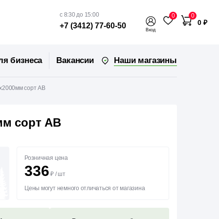
с 8:30 до 15:00
0
0
0 ₽
+7 (3412) 77-60-50
Вход
Наши магазины
ля бизнеса
Вакансии
5х2000мм сорт АВ
мм сорт АВ
Розничная цена
336
₽
/
шт
Цены могут немного отличаться от магазина