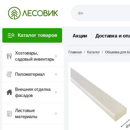
Каталог товаров
Акции
Доставка и оп
Главная
Каталог
Обшивка для ба
Хозтовары,
садовый инвентарь
Пиломатериал
Внешняя отделка
фасадов
Листовые
материалы