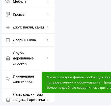
Мебель
Кровля
Джут, пакля, канат
Двери и Окна
Срубы,
деревянные
строения
Инженерная
Мы используем файлы cookie, для ана
сантехника
пользователями и обслуживание. Прод
Более подробные сведения смотрите 
Лаки, краски, Био
защита, Герметики
шовные