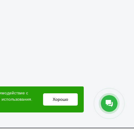
аимодействие с
 использования.
Хорошо