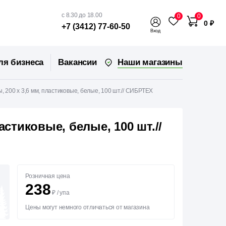
с 8.30 до 18.00
0
0
0 ₽
+7 (3412) 77-60-50
Вход
Наши магазины
ля бизнеса
Вакансии
, 200 х 3,6 мм, пластиковые, белые, 100 шт.// СИБРТЕХ
астиковые, белые, 100 шт.//
Розничная цена
238
₽
/
упа
Цены могут немного отличаться от магазина