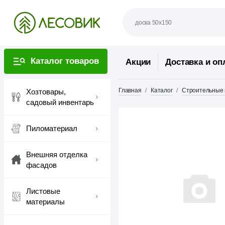
Каталог товаров
Акции
Доставка и оп
Главная
Каталог
Строительные
Хозтовары,
садовый инвентарь
Пиломатериал
Внешняя отделка
фасадов
Листовые
материалы