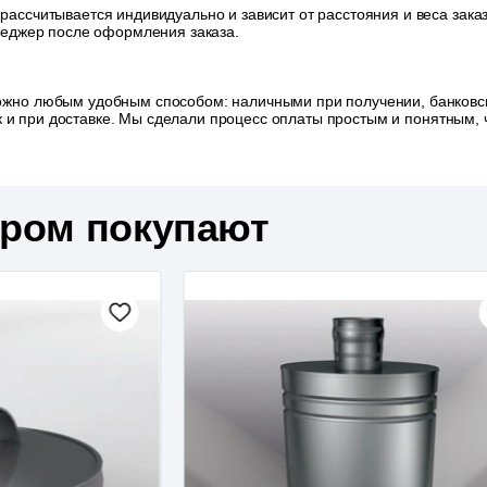
 рассчитывается индивидуально и зависит от расстояния и веса зак
неджер после оформления заказа.
ожно любым удобным способом: наличными при получении, банковск
так и при доставке. Мы сделали процесс оплаты простым и понятным
аром покупают