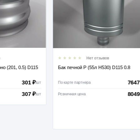
Нет отзывов
01, 0.5) D115
Бак печной Р (55л Н530) D115 0.8
301 ₽
7647 ₽
/
шт
По карте партнера
/
шт
307 ₽
8049 ₽
/
шт
Розничная цена
/
шт